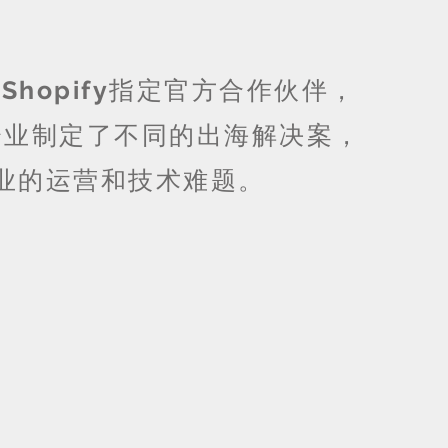
y
、
Shopify
指定官方合作伙伴，
企业制定了不同的出海解决案，
业的运营和技术难题。