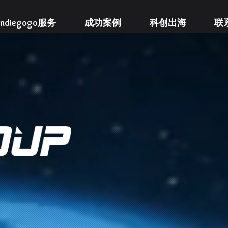
r/Indiegogo服务
成功案例
科创出海
联