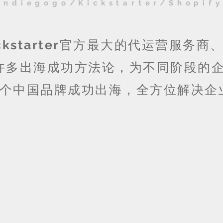
Indiegogo/Kickstarter/Shopif
kstarter
官方最大的代运营服务商
许多出海成功方法论，为不同阶段的
个中国品牌成功出海，全方位解决企