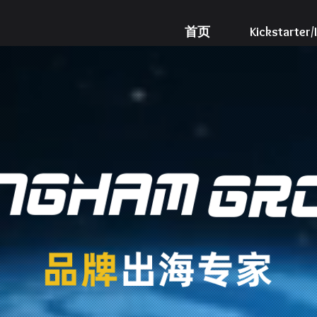
首页
Kickstarte