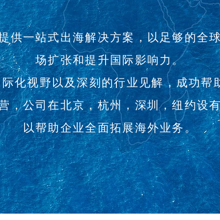
提供一站式出海解决方案，以足够的全
场扩张和提升国际影响力。
际化视野以及深刻的行业见解，成功帮助
营，公司在北京，杭州，深圳，纽约设
以帮助企业全面拓展海外业务。